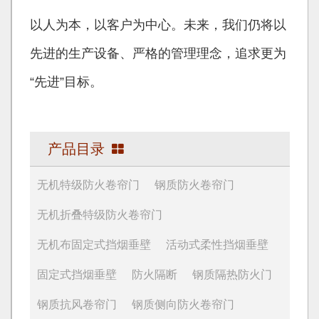
以人为本，以客户为中心。未来，我们仍将以
先进的生产设备、严格的管理理念，追求更为
“先进”目标。
产品目录
无机特级防火卷帘门
钢质防火卷帘门
无机折叠特级防火卷帘门
无机布固定式挡烟垂壁
活动式柔性挡烟垂壁
固定式挡烟垂壁
防火隔断
钢质隔热防火门
钢质抗风卷帘门
钢质侧向防火卷帘门