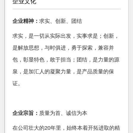
企
业
文
化
企业精神：
求实、创新、团结
求实，是一切从实际出发，实事求是；创新，
是解放思想，与时俱进，勇于探索，兼容并
包，彰显特色，敢于担当；团结，是力量的源
泉，是加汇人的凝聚力量，是产品质量的保
证。
企业宗旨：
质量为首、诚信为本
在公司壮大的20年里，始终本着开拓进取的精