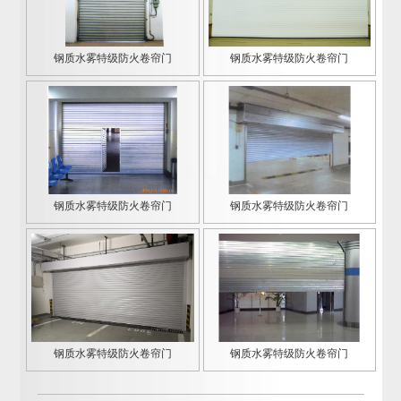
钢质水雾特级防火卷帘门
钢质水雾特级防火卷帘门
钢质水雾特级防火卷帘门
钢质水雾特级防火卷帘门
钢质水雾特级防火卷帘门
钢质水雾特级防火卷帘门