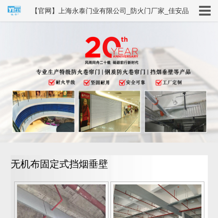
【官网】上海永泰门业有限公司_防火门厂家_佳安品
牌
无
机
布
固
定
式
挡
烟
垂
壁