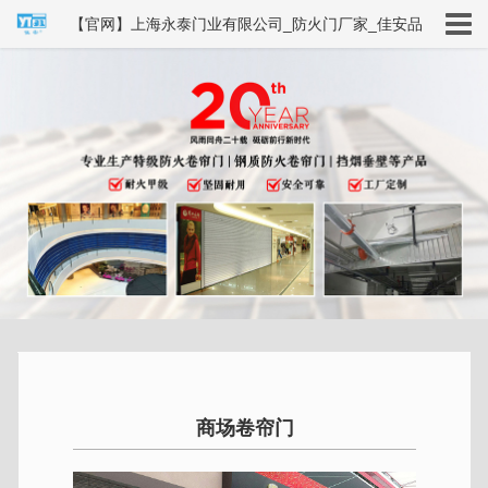
【官网】上海永泰门业有限公司_防火门厂家_佳安品
牌
商场卷帘门